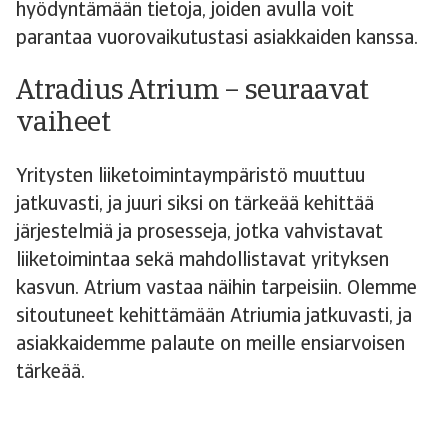
hyödyntämään tietoja, joiden avulla voit
parantaa vuorovaikutustasi asiakkaiden kanssa.
Atradius Atrium – seuraavat
vaiheet
Yritysten liiketoimintaympäristö muuttuu
jatkuvasti, ja juuri siksi on tärkeää kehittää
järjestelmiä ja prosesseja, jotka vahvistavat
liiketoimintaa sekä mahdollistavat yrityksen
kasvun. Atrium vastaa näihin tarpeisiin. Olemme
sitoutuneet kehittämään Atriumia jatkuvasti, ja
asiakkaidemme palaute on meille ensiarvoisen
tärkeää.