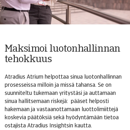
Maksimoi luotonhallinnan
tehokkuus
Atradius Atrium helpottaa sinua luotonhallinnan
prosesseissa milloin ja missä tahansa. Se on
suunniteltu tukemaan yritystäsi ja auttamaan
sinua hallitsemaan riskejä: pääset helposti
hakemaan ja vastaanottamaan luottolimiittejä
koskevia päätöksiä sekä hyödyntämään tietoa
ostajista Atradius Insightsin kautta.