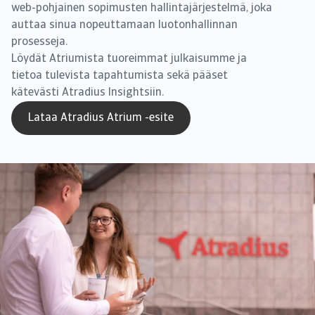
web-pohjainen sopimusten hallintajärjestelmä, joka
auttaa sinua nopeuttamaan luotonhallinnan
prosesseja.
Löydät Atriumista tuoreimmat julkaisumme ja
tietoa tulevista tapahtumista sekä pääset
kätevästi Atradius Insightsiin.
Lataa Atradius Atrium -esite