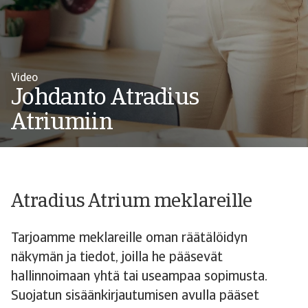
Video
Johdanto Atradius
Atriumiin
Atradius Atrium meklareille
Tarjoamme meklareille oman räätälöidyn
näkymän ja tiedot, joilla he pääsevät
hallinnoimaan yhtä tai useampaa sopimusta.
Suojatun sisäänkirjautumisen avulla pääset