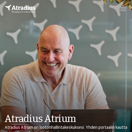
Atradius Atrium
Atradius Atrium on luotonhallintakeskuksesi. Yhden portaalin kautta