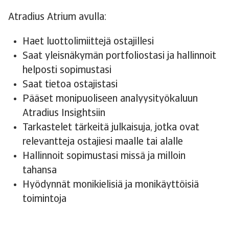
Atradius Atrium avulla:
Haet luottolimiittejä ostajillesi
Saat yleisnäkymän portfoliostasi ja hallinnoit
helposti sopimustasi
Saat tietoa ostajistasi
Pääset monipuoliseen analyysityökaluun
Atradius Insightsiin
Tarkastelet tärkeitä julkaisuja, jotka ovat
relevantteja ostajiesi maalle tai alalle
Hallinnoit sopimustasi missä ja milloin
tahansa
Hyödynnät monikielisiä ja monikäyttöisiä
toimintoja