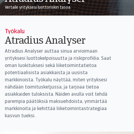
Vertaile yrityksesi luottoriskin tasoa.
Työkalu
Atradius Analyser
Atradius Analyser auttaa sinua arvioimaan
yrityksesi luottokelpoisuutta ja riskiprofiilia. Saat
oman luokituksesi sekä liiketoimintatietoa
potentiaalisista asiakkaista ja uusista
markkinoista. Työkalu näyttää, miten yrityksesi
nähdään toimitusketjussa, ja tarjoaa tietoa
asiakkaiden tuloksista. Näiden avulla voit tehdä
parempia päätöksiä maksuehdoista, ymmärtää
markkinoita ja kehittää liiketoimintastrategiaa
kasvun tueksi.