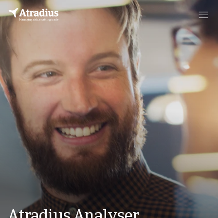
Atradius Analyser