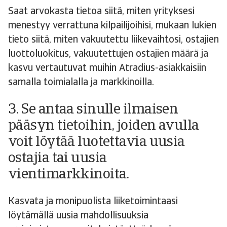
Saat arvokasta tietoa siitä, miten yrityksesi
menestyy verrattuna kilpailijoihisi, mukaan lukien
tieto siitä, miten vakuutettu liikevaihtosi, ostajien
luottoluokitus, vakuutettujen ostajien määrä ja
kasvu vertautuvat muihin Atradius-asiakkaisiin
samalla toimialalla ja markkinoilla.
3. Se antaa sinulle ilmaisen
pääsyn tietoihin, joiden avulla
voit löytää luotettavia uusia
ostajia tai uusia
vientimarkkinoita.
Kasvata ja monipuolista liiketoimintaasi
löytämällä uusia mahdollisuuksia