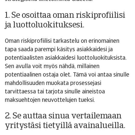
1. Se osoittaa oman riskiprofiilisi
ja luottoluokituksesi.
Oman riskiprofiilisi tarkastelu on erinomainen
tapa saada parempi käsitys asiakkaidesi ja
potentiaalisten asiakkaidesi luottoluokituksista.
Sen avulla voit myös nähdä, millainen
potentiaalinen ostaja olet. Tämä voi antaa sinulle
mahdollisuuden muokata prosessejasi
tarvittaessa tai tarjota sinulle aineistoa
maksuehtojen neuvottelujen tueksi.
2. Se auttaa sinua vertailemaan
yritystäsi tietyillä avainalueilla.