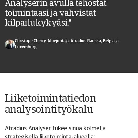
Analyserin avulla tehostat
toimintaasi ja vahvistat
kilpailukykyäsi."
Christope Cherry, Aluejohtaja, Atradius Ranska, Belgia ja
Luxemburg
Liiketoimintatiedon
analysointityökalu
Atradius Analyser tukee sinua kolmella
strategisella liiketoiminta-alueella: