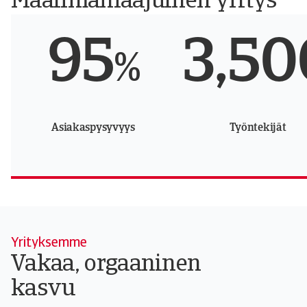
Maailmanlaajuinen yritys
95
3,50
%
Asiakaspysyvyys
Työntekijät
Yrityksemme
Vakaa, orgaaninen
kasvu