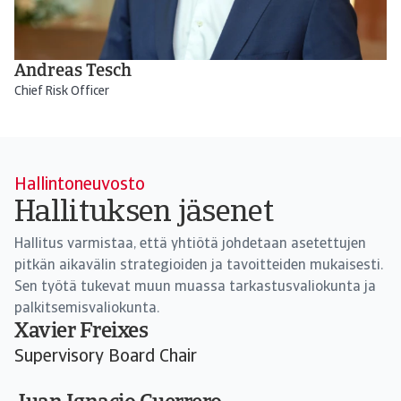
Andreas Tesch
Chief Risk Officer
Hallintoneuvosto
Hallituksen jäsenet
Hallitus varmistaa, että yhtiötä johdetaan asetettujen
pitkän aikavälin strategioiden ja tavoitteiden mukaisesti.
Sen työtä tukevat muun muassa tarkastusvaliokunta ja
palkitsemisvaliokunta.
Xavier Freixes
Supervisory Board Chair