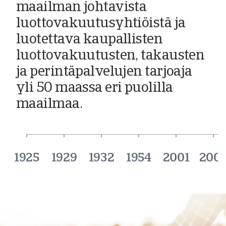
maailman johtavista
luottovakuutusyhtiöistä ja
luotettava kaupallisten
luottovakuutusten, takausten
ja perintäpalvelujen tarjoaja
yli 50 maassa eri puolilla
maailmaa.
1925
1929
1932
1954
2001
200