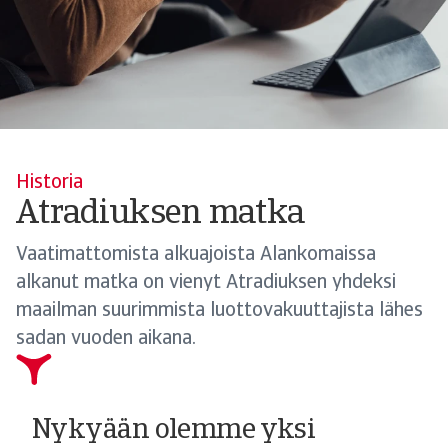
Historia
Atradiuksen matka
Vaatimattomista alkuajoista Alankomaissa
alkanut matka on vienyt Atradiuksen yhdeksi
maailman suurimmista luottovakuuttajista lähes
sadan vuoden aikana.
Nykyään olemme yksi