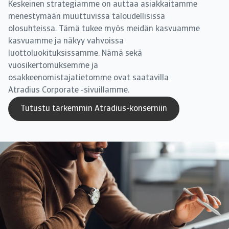
Keskeinen strategiamme on auttaa asiakkaitamme
menestymään muuttuvissa taloudellisissa
olosuhteissa. Tämä tukee myös meidän kasvuamme
kasvuamme ja näkyy vahvoissa
luottoluokituksissamme. Nämä sekä
vuosikertomuksemme ja
osakkeenomistajatietomme ovat saatavilla
Atradius Corporate -sivuillamme.
Tutustu tarkemmin Atradius-konserniin