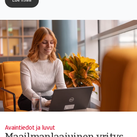
Lue lisää
Avaintiedot ja luvut