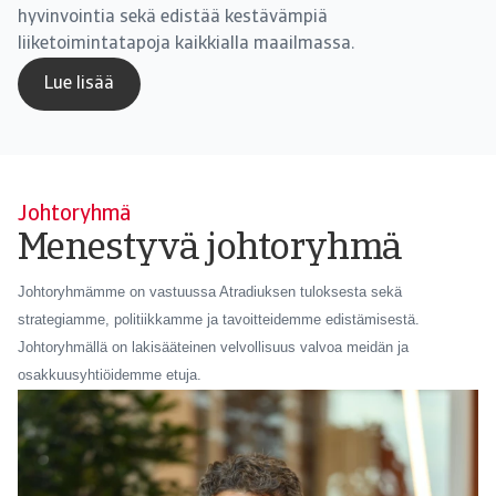
hyvinvointia sekä edistää kestävämpiä
liiketoimintatapoja kaikkialla maailmassa.
Lue lisää
Johtoryhmä
Menestyvä johtoryhmä
Johtoryhmämme on vastuussa Atradiuksen tuloksesta sekä
strategiamme, politiikkamme ja tavoitteidemme edistämisestä.
Johtoryhmällä on lakisääteinen velvollisuus valvoa meidän ja
osakkuusyhtiöidemme etuja.