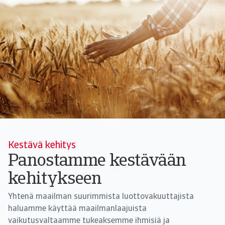
Kestävä kehitys
Panostamme kestävään
kehitykseen
Yhtenä maailman suurimmista luottovakuuttajista
haluamme käyttää maailmanlaajuista
vaikutusvaltaamme tukeaksemme ihmisiä ja