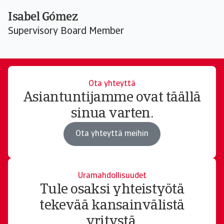
Isabel Gómez
Supervisory Board Member
Ota yhteyttä
Asiantuntijamme ovat täällä
sinua varten.
Ota yhteyttä meihin
Uramahdollisuudet
Tule osaksi yhteistyötä
tekevää kansainvälistä
yritystä.