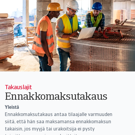
Takauslajit
Ennakkomaksutakaus
Yleistä
Ennakkomaksutakaus antaa tilaajalle varmuuden
siitä, että hän saa maksamansa ennakkomaksun
takaisin, jos myyjä tai urakoitsija ei pysty