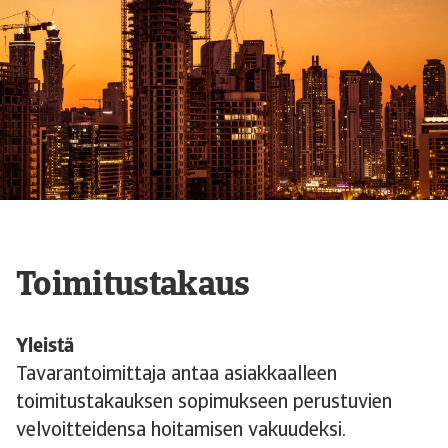
Toimitustakaus
Yleistä
Tavarantoimittaja antaa asiakkaalleen
toimitustakauksen sopimukseen perustuvien
velvoitteidensa hoitamisen vakuudeksi.