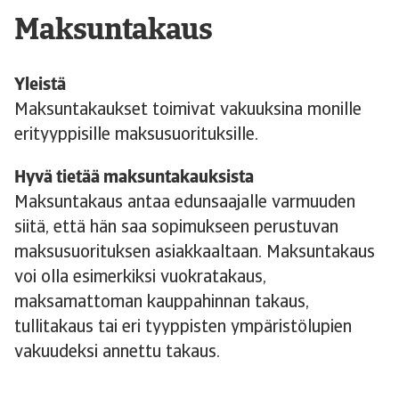
Maksuntakaus
Yleistä
Maksuntakaukset toimivat vakuuksina monille
erityyppisille maksusuorituksille.
Hyvä tietää maksuntakauksista
Maksuntakaus antaa edunsaajalle varmuuden
siitä, että hän saa sopimukseen perustuvan
maksusuorituksen asiakkaaltaan. Maksuntakaus
voi olla esimerkiksi vuokratakaus,
maksamattoman kauppahinnan takaus,
tullitakaus tai eri tyyppisten ympäristölupien
vakuudeksi annettu takaus.