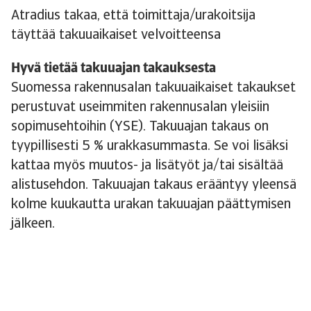
Atradius takaa, että toimittaja/urakoitsija
täyttää takuuaikaiset velvoitteensa
Hyvä tietää takuuajan takauksesta
Suomessa rakennusalan takuuaikaiset takaukset
perustuvat useimmiten rakennusalan yleisiin
sopimusehtoihin (YSE). Takuuajan takaus on
tyypillisesti 5 % urakkasummasta. Se voi lisäksi
kattaa myös muutos- ja lisätyöt ja/tai sisältää
alistusehdon. Takuuajan takaus erääntyy yleensä
kolme kuukautta urakan takuuajan päättymisen
jälkeen.