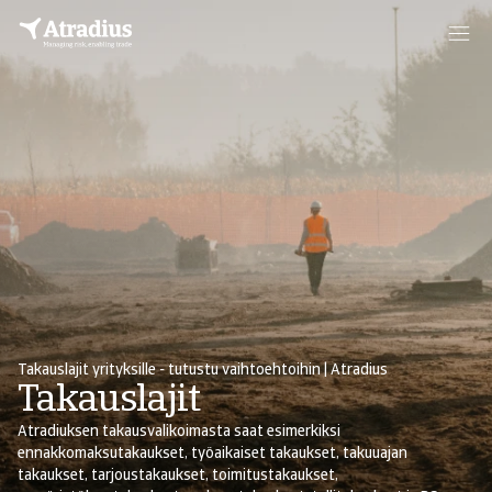
Takauslajit yrityksille - tutustu vaihtoehtoihin | Atradius
Takauslajit
Atradiuksen takausvalikoimasta saat esimerkiksi
ennakkomaksutakaukset, työaikaiset takaukset, takuuajan
takaukset, tarjoustakaukset, toimitustakaukset,