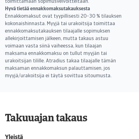
toimittamaan sopimusvelvoitteitaan.
Hyvä tietää ennakkomaksutakauksesta
Ennakkomaksut ovat tyypillisesti 20−30 % tilauksen
kokonaishinnasta. Myyjä tai urakoitsija toimittaa
ennakkomaksutakauksen tilaajalle sopimuksen
allekirjoittamisen jälkeen, mutta takaus astuu
voimaan vasta siinä vaiheessa, kun tilaajan
maksama ennakkomaksu on tullut myyjän tai
urakoitsijan tilille. Atradius takaa tilaajalle tämän
maksaman ennakkomaksun palauttamisen, jos
myyjä/urakoitsija ei täytä sovittua sitoumusta.
Takuuajan takaus
Yleistä