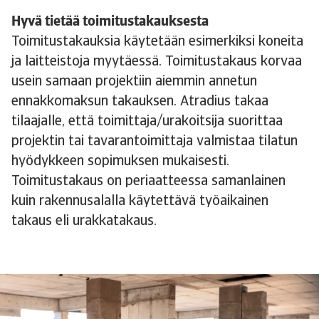
Hyvä tietää toimitustakauksesta
Toimitustakauksia käytetään esimerkiksi koneita
ja laitteistoja myytäessä. Toimitustakaus korvaa
usein samaan projektiin aiemmin annetun
ennakkomaksun takauksen. Atradius takaa
tilaajalle, että toimittaja/urakoitsija suorittaa
projektin tai tavarantoimittaja valmistaa tilatun
hyödykkeen sopimuksen mukaisesti.
Toimitustakaus on periaatteessa samanlainen
kuin rakennusalalla käytettävä työaikainen
takaus eli urakkatakaus.