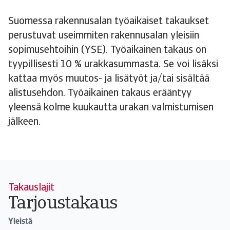
Suomessa rakennusalan työaikaiset takaukset
perustuvat useimmiten rakennusalan yleisiin
sopimusehtoihin (YSE). Työaikainen takaus on
tyypillisesti 10 % urakkasummasta. Se voi lisäksi
kattaa myös muutos- ja lisätyöt ja/tai sisältää
alistusehdon. Työaikainen takaus erääntyy
yleensä kolme kuukautta urakan valmistumisen
jälkeen.
Takauslajit
Tarjoustakaus
Yleistä