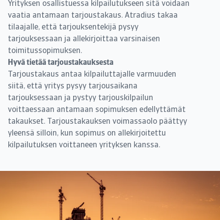
Yrityksen osallistuessa kilpailutukseen sitä voidaan
vaatia antamaan tarjoustakaus. Atradius takaa
tilaajalle, että tarjouksentekijä pysyy
tarjouksessaan ja allekirjoittaa varsinaisen
toimitussopimuksen.
Hyvä tietää tarjoustakauksesta
Tarjoustakaus antaa kilpailuttajalle varmuuden
siitä, että yritys pysyy tarjousaikana
tarjouksessaan ja pystyy tarjouskilpailun
voittaessaan antamaan sopimuksen edellyttämät
takaukset. Tarjoustakauksen voimassaolo päättyy
yleensä silloin, kun sopimus on allekirjoitettu
kilpailutuksen voittaneen yrityksen kanssa.