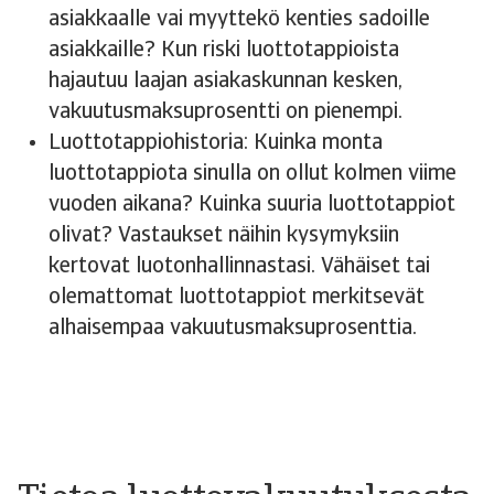
asiakkaalle vai myyttekö kenties sadoille
asiakkaille? Kun riski luottotappioista
hajautuu laajan asiakaskunnan kesken,
vakuutusmaksuprosentti on pienempi.
Luottotappiohistoria: Kuinka monta
luottotappiota sinulla on ollut kolmen viime
vuoden aikana? Kuinka suuria luottotappiot
olivat? Vastaukset näihin kysymyksiin
kertovat luotonhallinnastasi. Vähäiset tai
olemattomat luottotappiot merkitsevät
alhaisempaa vakuutusmaksuprosenttia.