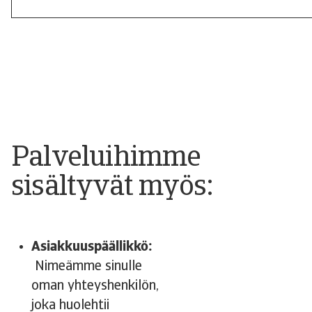
Palveluihimme
sisältyvät myös:
Asiakkuuspäällikkö:
Nimeämme sinulle
oman yhteyshenkilön,
joka huolehtii