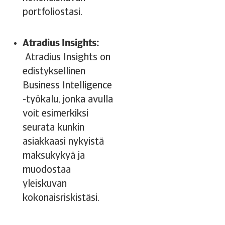
portfoliostasi.
Atradius Insights:
Atradius Insights on
edistyksellinen
Business Intelligence
-työkalu, jonka avulla
voit esimerkiksi
seurata kunkin
asiakkaasi nykyistä
maksukykyä ja
muodostaa
yleiskuvan
kokonaisriskistäsi.