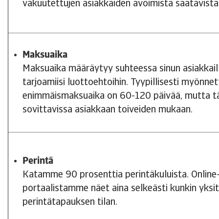
vakuutettujen asiakkaiden avoimista saatavista
Maksuaika
Maksuaika määräytyy suhteessa sinun asiakkaill
tarjoamiisi luottoehtoihin. Tyypillisesti myönne
enimmäismaksuaika on 60-120 päivää, mutta 
sovittavissa asiakkaan toiveiden mukaan.
Perintä
Katamme 90 prosenttia perintäkuluista. Online
portaalistamme näet aina selkeästi kunkin yksit
perintätapauksen tilan.