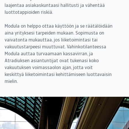
laajentaa asiakaskuntaasi hallitusti ja vähentää
luottotappioiden riskiä.
Modula on helppo ottaa käyttöön ja se räätälöidään
aina yrityksesi tarpeiden mukaan. Sopimusta on
vaivatonta mukauttaa, jos liiketoimintasi tai
vakuutustarpeesi muuttuvat. Vahinkotilanteessa
Modula auttaa turvaamaan kassavirran, ja
Atradiuksen asiantuntijat ovat tukenasi koko
vakuutuksen voimassaolon ajan, jotta voit
keskittyä liiketoimintasi kehittämiseen luottavaisin
mielin.