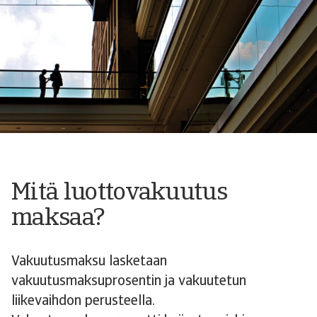
Mitä luottovakuutus
maksaa?
Vakuutusmaksu lasketaan
vakuutusmaksuprosentin ja vakuutetun
liikevaihdon perusteella.