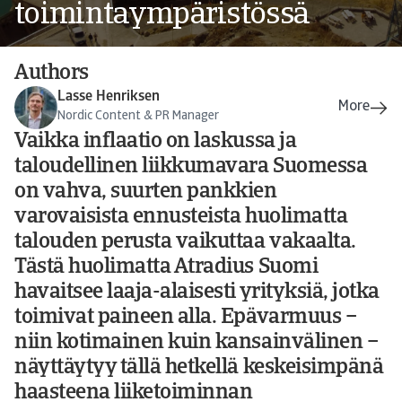
toimintaympäristössä
Authors
Lasse Henriksen
Nordic Content & PR Manager
Vaikka inflaatio on laskussa ja
taloudellinen liikkumavara Suomessa
on vahva, suurten pankkien
varovaisista ennusteista huolimatta
talouden perusta vaikuttaa vakaalta.
Tästä huolimatta Atradius Suomi
havaitsee laaja-alaisesti yrityksiä, jotka
toimivat paineen alla. Epävarmuus –
niin kotimainen kuin kansainvälinen –
näyttäytyy tällä hetkellä keskeisimpänä
haasteena liiketoiminnan