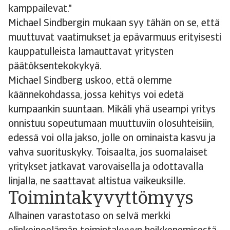
kamppailevat."
Michael Sindbergin mukaan syy tähän on se, että
muuttuvat vaatimukset ja epävarmuus erityisesti
kauppatulleista lamauttavat yritysten
päätöksentekokykyä.
Michael Sindberg uskoo, että olemme
käännekohdassa, jossa kehitys voi edetä
kumpaankin suuntaan. Mikäli yhä useampi yritys
onnistuu sopeutumaan muuttuviin olosuhteisiin,
edessä voi olla jakso, jolle on ominaista kasvu ja
vahva suorituskyky. Toisaalta, jos suomalaiset
yritykset jatkavat varovaisella ja odottavalla
linjalla, ne saattavat altistua vaikeuksille.
Toimintakyvyttömyys
Alhainen varastotaso on selvä merkki