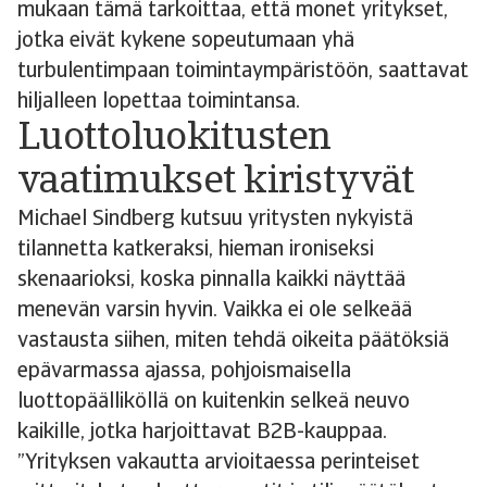
mukaan tämä tarkoittaa, että monet yritykset,
jotka eivät kykene sopeutumaan yhä
turbulentimpaan toimintaympäristöön, saattavat
hiljalleen lopettaa toimintansa.
Luottoluokitusten
vaatimukset kiristyvät
Michael Sindberg kutsuu yritysten nykyistä
tilannetta katkeraksi, hieman ironiseksi
skenaarioksi, koska pinnalla kaikki näyttää
menevän varsin hyvin. Vaikka ei ole selkeää
vastausta siihen, miten tehdä oikeita päätöksiä
epävarmassa ajassa, pohjoismaisella
luottopäälliköllä on kuitenkin selkeä neuvo
kaikille, jotka harjoittavat B2B-kauppaa.
”Yrityksen vakautta arvioitaessa perinteiset