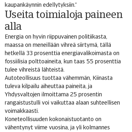
kaupankäynnin edellytyksiin.”
Useita toimialoja paineen
alla
Energia on hyvin riippuvainen politiikasta,
maassa on meneillään vihreä siirtymä, tällä
hetkellä 33 prosenttia energiavalikoimasta on
fossiilisia polttoaineita, kun taas 55 prosenttia
tulee vihreistä lähteistä.
Autoteollisuus tuottaa vähemmän, Kiinasta
tuleva kilpailu aiheuttaa paineita, ja
Yhdysvaltojen ilmoittama 25 prosentin
rangaistustulli voi vaikuttaa alaan suhteellisen
voimakkaasti.
Koneteollisuuden kokonaistuotanto on
vähentynyt viime vuosina, ja yli kolmannes