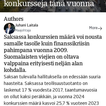
konkursseja tänä vuonna
Authors
Juhani Laitala
Maajohtaja
Saksassa konkurssien määrä voi nousta
samalle tasolle kuin finanssikriisin
pahimpana vuonna 2009.
Suomalaisten viejien on oltava
valppaina erityisesti neljän alan
kohdalla.
Saksan tulevalla hallituksella on edessään suuria
haasteita. Saksassa teollisuustuotanto on
laskenut 17 % vuodesta 2017, taantumavuosia
on ollut kaksi peräkkäin, ja vuonna 2024
konkurssien määrä kasvoi 25,7 % vuoteen 2023