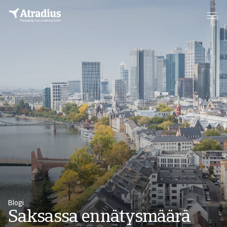
Blogi
Saksassa ennätysmäärä