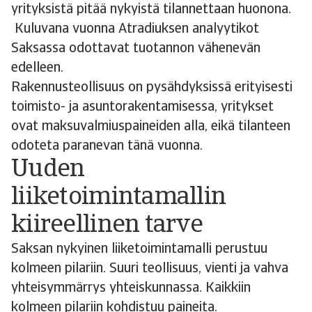
yrityksistä pitää nykyistä tilannettaan huonona.
Kuluvana vuonna Atradiuksen analyytikot
Saksassa odottavat tuotannon vähenevän
edelleen.
Rakennusteollisuus on pysähdyksissä erityisesti
toimisto- ja asuntorakentamisessa, yritykset
ovat maksuvalmiuspaineiden alla, eikä tilanteen
odoteta paranevan tänä vuonna.
Uuden
liiketoimintamallin
kiireellinen tarve
Saksan nykyinen liiketoimintamalli perustuu
kolmeen pilariin. Suuri teollisuus, vienti ja vahva
yhteisymmärrys yhteiskunnassa. Kaikkiin
kolmeen pilariin kohdistuu paineita.