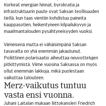
Korkeat energian hinnat, byrokratia ja
infrastruktuurin puute ovat Saksan teollisuuden
tiellä, kun taas vientiin kohdistuu paineita
kauppasotien, heikentyneen kilpailukyvyn ja
maailmantalouden pysähtyneisyyden vuoksi.
Viimeisenä mutta ei vähäisimpänä Saksan
tasavalta on yhä enemmän jakautunut.
Poliittinen polarisaatio aiheuttaa neuvottelujen
pitkittymistä. Viime vuosina Saksassa on myös
ollut enemmän lakkoja, mikä puolestaan
vaikuttaa talouteen.
Merz-vaikutus tuntuu
vasta ensi vuonna.
Juhani Laitalan mukaan liittokansleri Friedrich