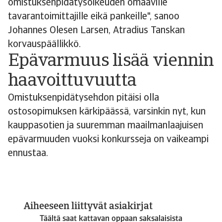
omistuksenpidätysoikeuden omaaville
tavarantoimittajille eikä pankeille", sanoo
Johannes Olesen Larsen, Atradius Tanskan
korvauspäällikkö.
Epävarmuus lisää viennin
haavoittuvuutta
Omistuksenpidätysehdon pitäisi olla
ostosopimuksen kärkipäässä, varsinkin nyt, kun
kauppasotien ja suuremman maailmanlaajuisen
epävarmuuden vuoksi konkursseja on vaikeampi
ennustaa.
Aiheeseen liittyvät asiakirjat
Täältä saat kattavan oppaan saksalaisista