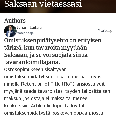
Saksaan vietäessäsi
Authors
Juhani Laitala
Maajohtaja
Omistuksenpidätysehto on erityisen
tärkeä, kun tavaroita myydään
Saksaan, ja se voi suojata sinua
tavarantoimittajana.
Ostosopimukseen sisältyvän
omistuksenpidätyksen, joka tunnetaan myös
nimellä Retention-of-Title (RoT), ansiosta voit
myyjänä saada tavaroistasi täyden tai osittaisen
maksun, jos ostaja ei maksa tai menee
konkurssiin. Artikkelin lopusta löydät
omistuksenpidätystä koskevan oppaan, josta