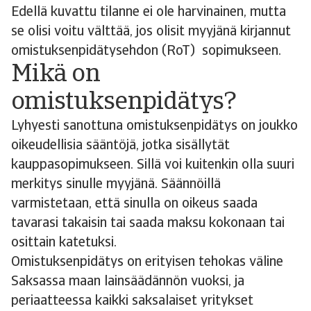
Edellä kuvattu tilanne ei ole harvinainen, mutta
se olisi voitu välttää, jos olisit myyjänä kirjannut
omistuksenpidätysehdon (RoT) sopimukseen.
Mikä on
omistuksenpidätys?
Lyhyesti sanottuna omistuksenpidätys on joukko
oikeudellisia sääntöjä, jotka sisällytät
kauppasopimukseen. Sillä voi kuitenkin olla suuri
merkitys sinulle myyjänä. Säännöillä
varmistetaan, että sinulla on oikeus saada
tavarasi takaisin tai saada maksu kokonaan tai
osittain katetuksi.
Omistuksenpidätys on erityisen tehokas väline
Saksassa maan lainsäädännön vuoksi, ja
periaatteessa kaikki saksalaiset yritykset