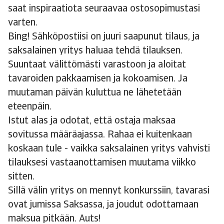
saat inspiraatiota seuraavaa ostosopimustasi
varten.
Bing! Sähköpostiisi on juuri saapunut tilaus, ja
saksalainen yritys haluaa tehdä tilauksen.
Suuntaat välittömästi varastoon ja aloitat
tavaroiden pakkaamisen ja kokoamisen. Ja
muutaman päivän kuluttua ne lähetetään
eteenpäin.
Istut alas ja odotat, että ostaja maksaa
sovitussa määräajassa. Rahaa ei kuitenkaan
koskaan tule - vaikka saksalainen yritys vahvisti
tilauksesi vastaanottamisen muutama viikko
sitten.
Sillä välin yritys on mennyt konkurssiin, tavarasi
ovat jumissa Saksassa, ja joudut odottamaan
maksua pitkään. Auts!