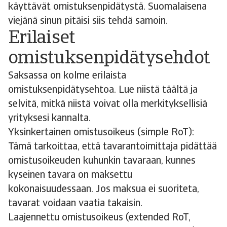
käyttävät omistuksenpidätystä. Suomalaisena
viejänä sinun pitäisi siis tehdä samoin.
Erilaiset
omistuksenpidätysehdot
Saksassa on kolme erilaista
omistuksenpidätysehtoa. Lue niistä täältä ja
selvitä, mitkä niistä voivat olla merkityksellisiä
yrityksesi kannalta.
Yksinkertainen omistusoikeus (simple RoT):
Tämä tarkoittaa, että tavarantoimittaja pidättää
omistusoikeuden kuhunkin tavaraan, kunnes
kyseinen tavara on maksettu
kokonaisuudessaan. Jos maksua ei suoriteta,
tavarat voidaan vaatia takaisin.
Laajennettu omistusoikeus (extended RoT,