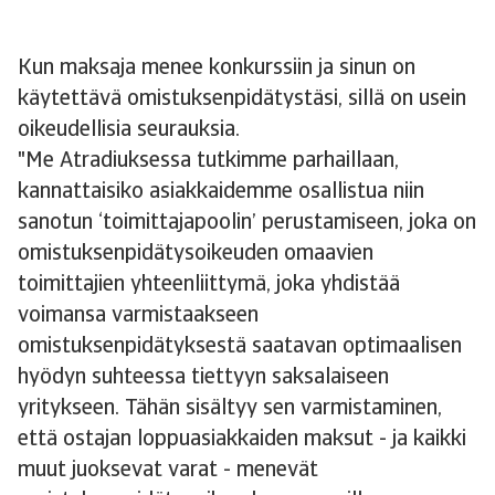
Kun maksaja menee konkurssiin ja sinun on
käytettävä omistuksenpidätystäsi, sillä on usein
oikeudellisia seurauksia.
"Me Atradiuksessa tutkimme parhaillaan,
kannattaisiko asiakkaidemme osallistua niin
sanotun ‘toimittajapoolin’ perustamiseen, joka on
omistuksenpidätysoikeuden omaavien
toimittajien yhteenliittymä, joka yhdistää
voimansa varmistaakseen
omistuksenpidätyksestä saatavan optimaalisen
hyödyn suhteessa tiettyyn saksalaiseen
yritykseen. Tähän sisältyy sen varmistaminen,
että ostajan loppuasiakkaiden maksut - ja kaikki
muut juoksevat varat - menevät