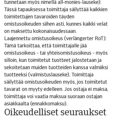
tunnetaan myös nimellä all-monies-lauseke):
Tässä tapauksessa toimittaja säilyttää kaikkien
toimitettujen tavaroiden täyden
omistusoikeuden siihen asti, kunnes kaikki velat
on maksettu kokonaisuudessaan.
Laajennettu omistusoikeus (verlängerter RoT):
Tämä tarkoittaa, että toimittajalle jää
omistusoikeus - tai yhteisomistusoikeus - myös
silloin, kun toimitetut tuotteet jalostetaan ja
sekoitetaan muiden tuotteiden kanssa valmiiksi
tuotteeksi (valmistuslauseke). Toimittaja
säilyttää omistusoikeuden myös, jos toimitetut
tavarat on myyty edelleen. Jos ostaja ei maksa,
toimittaja voi vaatia maksua suoraan ostajan
asiakkaalta (ennakkomaksu).
Oikeudelliset seuraukset