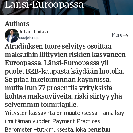
Länsi-Euroopassa
Authors
Juhani Laitala
Maajohtaja
Atradiuksen tuore selvitys osoittaa
maksuihin liittyvien riskien kasvaneen
Euroopassa. Länsi-Euroopassa yli
puolet B2B-kaupasta käydään luotolla.
Se pitää liiketoiminnan käynnissä,
mutta kun 77 prosenttia yrityksistä
kohtaa maksuviiveitä, riski siirtyy yhä
selvemmin toimittajille.
Yritysten kassavirta on muutoksessa. Tämä käy
ilmi tämän vuoden Payment Practices
Barometer –tutkimuksesta, joka perustuu