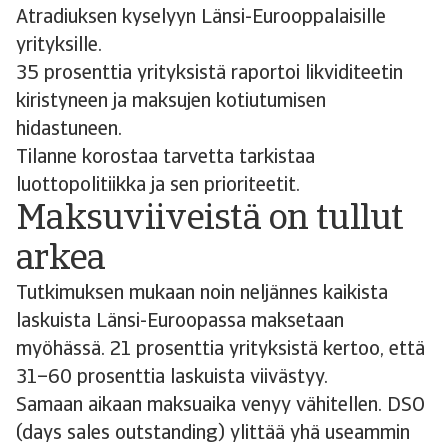
Atradiuksen kyselyyn Länsi-Eurooppalaisille
yrityksille.
35 prosenttia yrityksistä raportoi likviditeetin
kiristyneen ja maksujen kotiutumisen
hidastuneen.
Tilanne korostaa tarvetta tarkistaa
luottopolitiikka ja sen prioriteetit.
Maksuviiveistä on tullut
arkea
Tutkimuksen mukaan noin neljännes kaikista
laskuista Länsi-Euroopassa maksetaan
myöhässä. 21 prosenttia yrityksistä kertoo, että
31–60 prosenttia laskuista viivästyy.
Samaan aikaan maksuaika venyy vähitellen. DSO
(days sales outstanding) ylittää yhä useammin