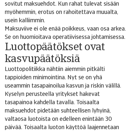
sovitut maksuehdot. Kun rahat tulevat sisään
myöhemmin, erotus on rahoitettava muualta,
usein kalliimmin.
Maksuviive ei ole enää poikkeus, vaan osa arkea.
Se on huomioitava operatiivisessa johtamisessa.
Luottopäätökset ovat
kasvupäätöksiä
Luottopolitiikka nähtiin aiemmin pitkälti
tappioiden minimointina. Nyt se on yhä
useammin tasapainoilua kasvun ja riskin välillä.
Kyselyn perusteella yritykset hakevat
tasapainoa kahdella tavalla. Toisaalta
maksuehdot pidetään suhteellisen lyhyinä,
valtaosa luotoista on edelleen enintään 30
päivää. Toisaalta luoton käyttöä laajennetaan