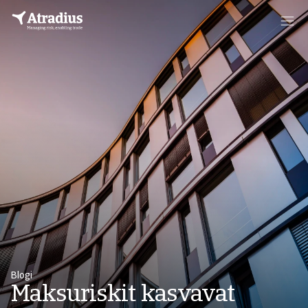
Blogi
Maksuriskit kasvavat