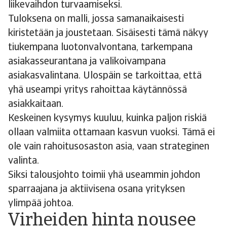
liikevaihdon turvaamiseksi.
Tuloksena on malli, jossa samanaikaisesti
kiristetään ja joustetaan. Sisäisesti tämä näkyy
tiukempana luotonvalvontana, tarkempana
asiakasseurantana ja valikoivampana
asiakasvalintana. Ulospäin se tarkoittaa, että
yhä useampi yritys rahoittaa käytännössä
asiakkaitaan.
Keskeinen kysymys kuuluu, kuinka paljon riskiä
ollaan valmiita ottamaan kasvun vuoksi. Tämä ei
ole vain rahoitusosaston asia, vaan strateginen
valinta.
Siksi talousjohto toimii yhä useammin johdon
sparraajana ja aktiivisena osana yrityksen
ylimpää johtoa.
Virheiden hinta nousee